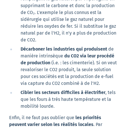
supprimant le carbone et donc la production
de CO₂. L’exemple le plus connus est la
sidérurgie qui utilise le gaz naturel pour
réduire les oxydes de fer. Si il substitue le gaz
natural par de l’H2, il n’y a plus de production
de CO2.
Décarboner les industries qui produisent
de
manière intrinsèque
du CO2 via leur procédé
de production
(i.e. : les cimenterie). Si on veut
revaloriser le CO2 produit, la seule solution
pour ces sociétés est la production de e-fuel
via capture du CO2 combiné à de l’H2.
Cibler les secteurs difficiles à électrifier
, tels
que les fours à très haute température et la
mobilité lourde.
Enfin, il ne faut pas oublier que
les priorités
peuvent varier selon les réalités locales
. Par