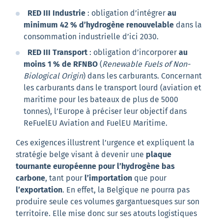
RED III Industrie
: obligation d’intégrer
au
minimum 42 % d’hydrogène renouvelable
dans la
consommation industrielle d’ici 2030.
RED III Transport
: obligation d’incorporer
au
moins 1 % de RFNBO
(
Renewable Fuels of Non-
Biological Origin
) dans les carburants. Concernant
les carburants dans le transport lourd (aviation et
maritime pour les bateaux de plus de 5000
tonnes), l’Europe à préciser leur objectif dans
ReFuelEU Aviation and FuelEU Maritime.
Ces exigences illustrent l’urgence et expliquent la
stratégie belge visant à devenir une
plaque
tournante européenne pour l’hydrogène bas
carbone
, tant pour
l’importation
que pour
l’exportation
. En effet, la Belgique ne pourra pas
produire seule ces volumes gargantuesques sur son
territoire. Elle mise donc sur ses atouts logistiques