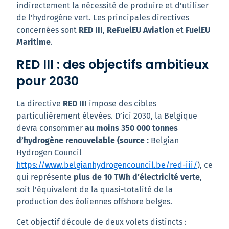
indirectement la nécessité de produire et d’utiliser
de l’hydrogène vert. Les principales directives
concernées sont
RED III
,
ReFuelEU Aviation
et
FuelEU
Maritime
.
RED III : des objectifs ambitieux
pour 2030
La directive
RED III
impose des cibles
particulièrement élevées. D’ici 2030, la Belgique
devra consommer
au moins 350 000 tonnes
d’hydrogène renouvelable (source :
Belgian
Hydrogen Council
https://www.belgianhydrogencouncil.be/red-iii/
), ce
qui représente
plus de 10 TWh d’électricité verte
,
soit l’équivalent de la quasi-totalité de la
production des éoliennes offshore belges.
Cet objectif découle de deux volets distincts :